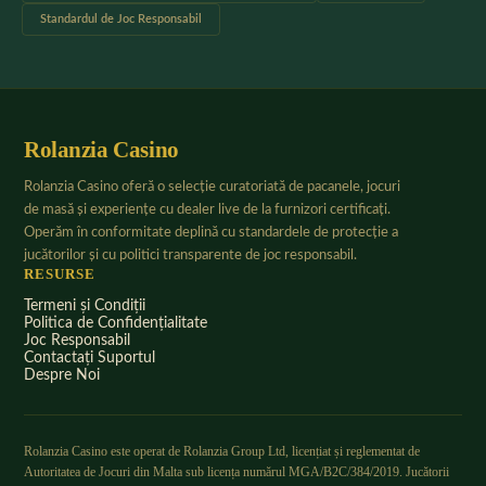
Standardul de Joc Responsabil
Rolanzia Casino
Rolanzia Casino oferă o selecție curatoriată de pacanele, jocuri
de masă și experiențe cu dealer live de la furnizori certificați.
Operăm în conformitate deplină cu standardele de protecție a
jucătorilor și cu politici transparente de joc responsabil.
RESURSE
Termeni și Condiții
Politica de Confidențialitate
Joc Responsabil
Contactați Suportul
Despre Noi
Rolanzia Casino este operat de Rolanzia Group Ltd, licențiat și reglementat de
Autoritatea de Jocuri din Malta sub licența numărul MGA/B2C/384/2019. Jucătorii