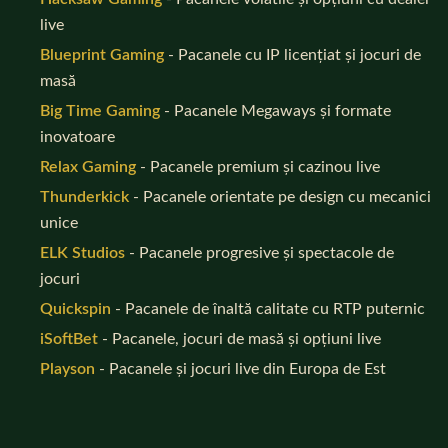
live
Blueprint Gaming
- Pacanele cu IP licențiat și jocuri de
masă
Big Time Gaming
- Pacanele Megaways și formate
inovatoare
Relax Gaming
- Pacanele premium și cazinou live
Thunderkick
- Pacanele orientate pe design cu mecanici
unice
ELK Studios
- Pacanele progresive și spectacole de
jocuri
Quickspin
- Pacanele de înaltă calitate cu RTP puternic
iSoftBet
- Pacanele, jocuri de masă și opțiuni live
Playson
- Pacanele și jocuri live din Europa de Est