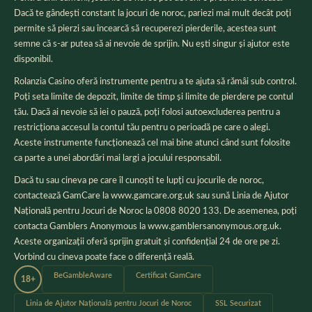
Dacă te gândești constant la jocuri de noroc, pariezi mai mult decât poți
permite să pierzi sau încearcă să recuperezi pierderile, acestea sunt
semne că s-ar putea să ai nevoie de sprijin. Nu ești singur și ajutor este
disponibil.
Rolanzia Casino oferă instrumente pentru a te ajuta să rămâi sub control.
Poți seta limite de depozit, limite de timp și limite de pierdere pe contul
tău. Dacă ai nevoie să iei o pauză, poți folosi autoexcluderea pentru a
restricționa accesul la contul tău pentru o perioadă pe care o alegi.
Aceste instrumente funcționează cel mai bine atunci când sunt folosite
ca parte a unei abordări mai largi a jocului responsabil.
Dacă tu sau cineva pe care îl cunoști te lupți cu jocurile de noroc,
contactează GamCare la www.gamcare.org.uk sau sună Linia de Ajutor
Națională pentru Jocuri de Noroc la 0808 8020 133. De asemenea, poți
contacta Gamblers Anonymous la www.gamblersanonymous.org.uk.
Aceste organizații oferă sprijin gratuit și confidențial 24 de ore pe zi.
Vorbind cu cineva poate face o diferență reală.
BeGambleAware
Certificat GamCare
18+
Linia de Ajutor Națională pentru Jocuri de Noroc
SSL Securizat