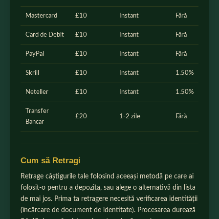
Mastercard
£10
Instant
Fără
Card de Debit
£10
Instant
Fără
PayPal
£10
Instant
Fără
Skrill
£10
Instant
1.50%
Neteller
£10
Instant
1.50%
Transfer
£20
1-2 zile
Fără
Bancar
Cum să Retragi
Retrage câștigurile tale folosind aceeași metodă pe care ai
folosit-o pentru a depozita, sau alege o alternativă din lista
de mai jos. Prima ta retragere necesită verificarea identității
(încărcare de document de identitate). Procesarea durează