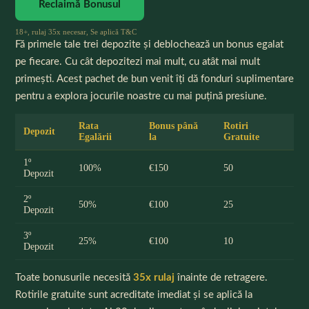
Reclaimă Bonusul
18+, rulaj 35x necesar, Se aplică T&C
Fă primele tale trei depozite și deblochează un bonus egalat
pe fiecare. Cu cât depozitezi mai mult, cu atât mai mult
primești. Acest pachet de bun venit îți dă fonduri suplimentare
pentru a explora jocurile noastre cu mai puțină presiune.
Rata
Bonus până
Rotiri
Depozit
Egalării
la
Gratuite
1º
100%
€150
50
Depozit
2º
50%
€100
25
Depozit
3º
25%
€100
10
Depozit
Toate bonusurile necesită
35x rulaj
înainte de retragere.
Rotirile gratuite sunt acreditate imediat și se aplică la