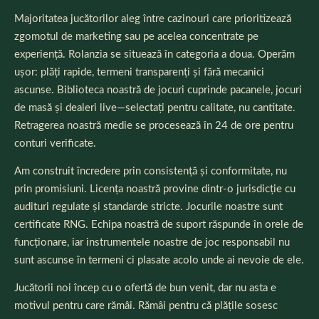
Majoritatea jucătorilor aleg între cazinouri care prioritizează
zgomotul de marketing sau pe acelea concentrate pe
experiență. Rolanzia se situează în categoria a doua. Operăm
ușor: plăți rapide, termeni transparenți și fără mecanici
ascunse. Biblioteca noastră de jocuri cuprinde pacanele, jocuri
de masă și dealeri live—selectați pentru calitate, nu cantitate.
Retragerea noastră medie se procesează în 24 de ore pentru
conturi verificate.
Am construit încredere prin consistență și conformitate, nu
prin promisiuni. Licența noastră provine dintr-o jurisdicție cu
audituri regulate și standarde stricte. Jocurile noastre sunt
certificate RNG. Echipa noastră de suport răspunde în orele de
funcționare, iar instrumentele noastre de joc responsabil nu
sunt ascunse în termeni ci plasate acolo unde ai nevoie de ele.
Jucătorii noi încep cu o ofertă de bun venit, dar nu asta e
motivul pentru care rămâi. Rămâi pentru că plățile sosesc