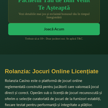
Pachetul Tău de Bun Venit
Te Așteaptă
Vezi detaliile mai jos și reclaimă bonusul tău în timpul
înregistrării
Joacă Acum
Trebuie să ai 18+. Doar jucători noi. Se aplică T&C.
Rolanzia: Jocuri Online Licențiate
Rolanzia Casino este o platformă de jocuri online
reglementată construită pentru jucătorii care valorează jocul
direct și corect. Operăm sub o licență de jocuri recunoscută și
oferim o selecție curatoriată de jocuri de la furnizori establiți,
fiecare testat pentru performanță și integritate a plăților.