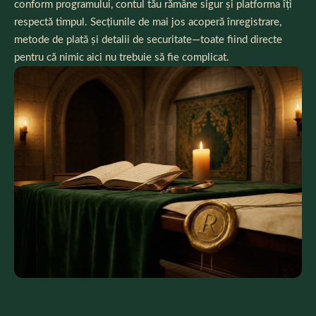
conform programului, contul tău rămâne sigur și platforma îți
respectă timpul. Secțiunile de mai jos acoperă înregistrare,
metode de plată și detalii de securitate—toate fiind directe
pentru că nimic aici nu trebuie să fie complicat.