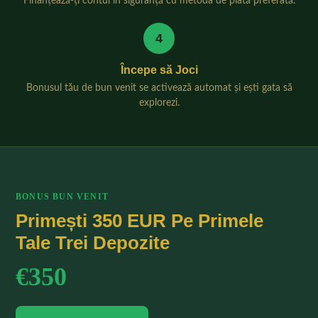
Finanțează-ți contul în siguranță cu metoda de plată preferată.
4
Începe să Joci
Bonusul tău de bun venit se activează automat și ești gata să
explorezi.
BONUS BUN VENIT
Primești 350 EUR Pe Primele
Tale Trei Depozite
€350