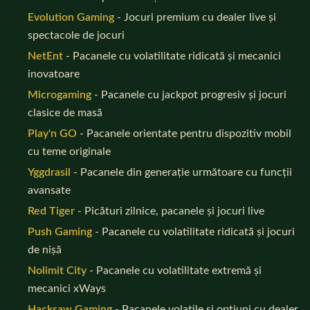
Evolution Gaming
- Jocuri premium cu dealer live și
spectacole de jocuri
NetEnt
- Pacanele cu volatilitate ridicată și mecanici
inovatoare
Microgaming
- Pacanele cu jackpot progresiv și jocuri
clasice de masă
Play'n GO
- Pacanele orientate pentru dispozitiv mobil
cu teme originale
Yggdrasil
- Pacanele din generație următoare cu funcții
avansate
Red Tiger
- Picături zilnice, pacanele și jocuri live
Push Gaming
- Pacanele cu volatilitate ridicată și jocuri
de nișă
Nolimit City
- Pacanele cu volatilitate extremă și
mecanici xWays
Hacksaw Gaming
- Pacanele volatile și opțiuni cu dealer