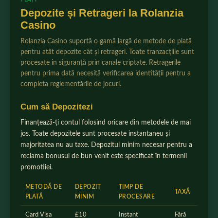
Depozite și Retrageri la Rolanzia
Casino
Rolanzia Casino suportă o gamă largă de metode de plată
pentru atât depozite cât și retrageri. Toate tranzacțiile sunt
procesate în siguranță prin canale criptate. Retragerile
pentru prima dată necesită verificarea identității pentru a
completa reglementările de jocuri.
Cum să Depozitezi
Finanțează-ți contul folosind oricare din metodele de mai
jos. Toate depozitele sunt procesate instantaneu și
majoritatea nu au taxe. Depozitul minim necesar pentru a
reclama bonusul de bun venit este specificat în termenii
promotiiei.
METODĂ DE
DEPOZIT
TIMP DE
TAXĂ
PLATĂ
MINIM
PROCESARE
Card Visa
£10
Instant
Fără