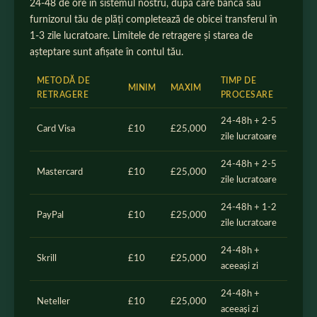
24-48 de ore în sistemul nostru, după care banca sau
furnizorul tău de plăți completează de obicei transferul în
1-3 zile lucratoare. Limitele de retragere și starea de
așteptare sunt afișate în contul tău.
METODĂ DE
TIMP DE
MINIM
MAXIM
RETRAGERE
PROCESARE
24-48h + 2-5
Card Visa
£10
£25,000
zile lucratoare
24-48h + 2-5
Mastercard
£10
£25,000
zile lucratoare
24-48h + 1-2
PayPal
£10
£25,000
zile lucratoare
24-48h +
Skrill
£10
£25,000
aceeași zi
24-48h +
Neteller
£10
£25,000
aceeași zi