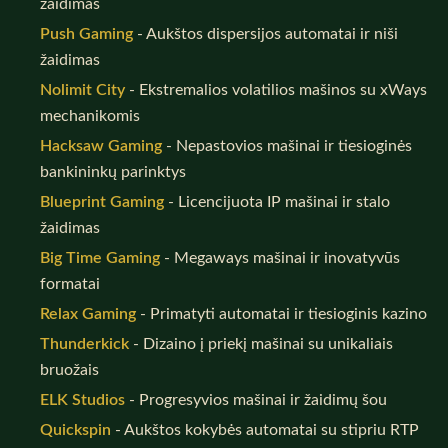
žaidimas
Push Gaming
- Aukštos dispersijos automatai ir niši
žaidimas
Nolimit City
- Ekstremalios volatilios mašinos su xWays
mechanikomis
Hacksaw Gaming
- Nepastovios mašinai ir tiesioginės
bankininkų parinktys
Blueprint Gaming
- Licencijuota IP mašinai ir stalo
žaidimas
Big Time Gaming
- Megaways mašinai ir inovatyvūs
formatai
Relax Gaming
- Primatyti automatai ir tiesioginis kazino
Thunderkick
- Dizaino į priekį mašinai su unikaliais
bruožais
ELK Studios
- Progresyvios mašinai ir žaidimų šou
Quickspin
- Aukštos kokybės automatai su stipriu RTP