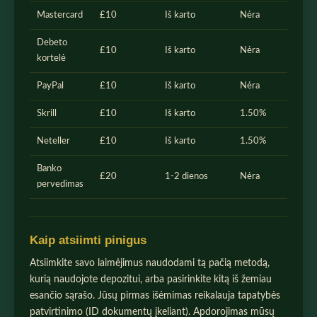
Mastercard
£10
Iš karto
Nėra
Debeto
£10
Iš karto
Nėra
kortelė
PayPal
£10
Iš karto
Nėra
Skrill
£10
Iš karto
1.50%
Neteller
£10
Iš karto
1.50%
Banko
£20
1-2 dienos
Nėra
pervedimas
Kaip atsiimti pinigus
Atsiimkite savo laimėjimus naudodami tą pačią metodą,
kurią naudojote depozitui, arba pasirinkite kitą iš žemiau
esančio sąrašo. Jūsų pirmas išėmimas reikalauja tapatybės
patvirtinimo (ID dokumentų įkeliant). Apdorojimas mūsų