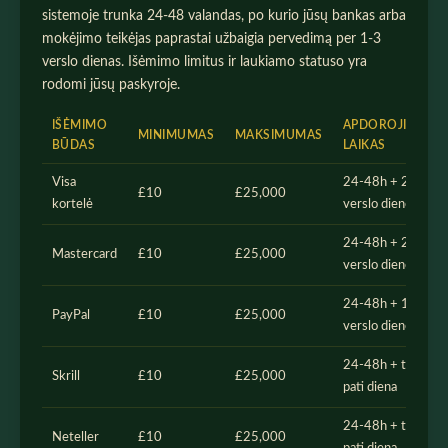
sistemoje trunka 24-48 valandas, po kurio jūsų bankas arba
mokėjimo teikėjas paprastai užbaigia pervedimą per 1-3
verslo dienas. Išėmimo limitus ir laukiamo statuso yra
rodomi jūsų paskyroje.
IŠĖMIMO
APDOROJIMO
MINIMUMAS
MAKSIMUMAS
BŪDAS
LAIKAS
Visa
24-48h + 2-5
£10
£25,000
kortelė
verslo dienos
24-48h + 2-5
Mastercard
£10
£25,000
verslo dienos
24-48h + 1-2
PayPal
£10
£25,000
verslo dienos
24-48h + ta
Skrill
£10
£25,000
pati diena
24-48h + ta
Neteller
£10
£25,000