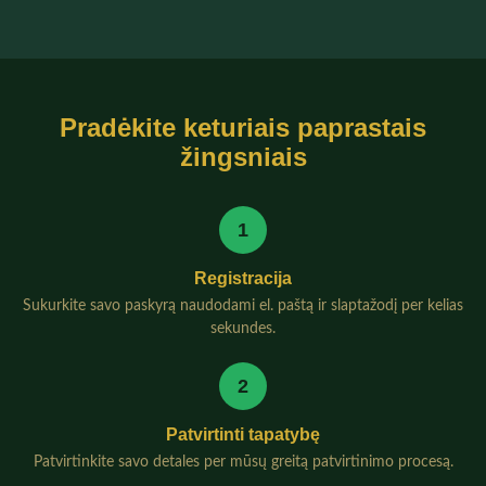
Pradėkite keturiais paprastais
žingsniais
1
Registracija
Sukurkite savo paskyrą naudodami el. paštą ir slaptažodį per kelias
sekundes.
2
Patvirtinti tapatybę
Patvirtinkite savo detales per mūsų greitą patvirtinimo procesą.