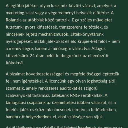
A legtöbb játékos olyan kaszinók között választ, amelyek a
marketing zajat vagy a végeredményt helyezik előtérbe. A
Rolanzia az utóbbiak közé tartozik. Egy széles műveletet
futtatunk: gyors kifizetések, transzparens feltételek, és
nincsenek rejtett mechanizmusok. Játékkönyvtárunk
nyerőgépeket, asztali játékokat és élő krupié-ket felöl – nem
a mennyiségre, hanem a minőségre választva. Átlagos
kifizetésünk 24 órán belül feldolgozódik az ellenőrzött
fiókoknál.
A bizalmat következetességgel és megfelelőséggel építettük
fel, nem ígéretekkel. A licencünk egy olyan joghatóság alól
származik, amely rendszeres auditokat és szigorú
szabványokat tartalmaz. Játékaink RNG-sertifikáltak. A
támogatási csapatunk az üzemeltetési időben válaszol, és a
felelős játék eszközeink nincsenek elrejtve a feltételekben,
hanem ott helyezkednek el, ahol szüksége van rájuk.