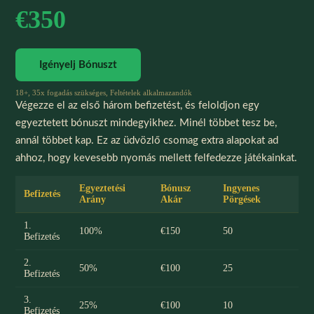
€350
Igényelj Bónuszt
18+, 35x fogadás szükséges, Feltételek alkalmazandók
Végezze el az első három befizetést, és feloldjon egy
egyeztetett bónuszt mindegyikhez. Minél többet tesz be,
annál többet kap. Ez az üdvözlő csomag extra alapokat ad
ahhoz, hogy kevesebb nyomás mellett felfedezze játékainkat.
Egyeztetési
Bónusz
Ingyenes
Befizetés
Arány
Akár
Pörgések
1.
100%
€150
50
Befizetés
2.
50%
€100
25
Befizetés
3.
25%
€100
10
Befizetés