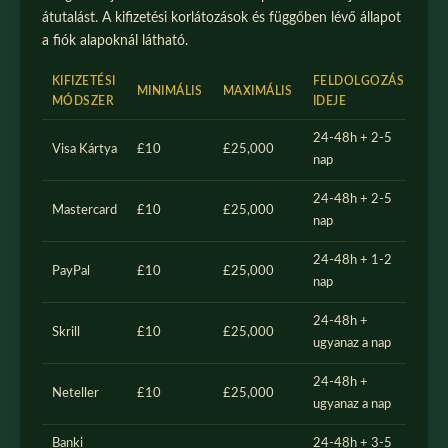
átutalást. A kifizetési korlátozások és függőben lévő állapot
a fiók alapoknál látható.
KIFIZETÉSI
FELDOLGOZÁS
MINIMÁLIS
MAXIMÁLIS
MÓDSZER
IDEJE
24-48h + 2-5
Visa Kártya
£10
£25,000
nap
24-48h + 2-5
Mastercard
£10
£25,000
nap
24-48h + 1-2
PayPal
£10
£25,000
nap
24-48h +
Skrill
£10
£25,000
ugyanaz a nap
24-48h +
Neteller
£10
£25,000
ugyanaz a nap
Banki
24-48h + 3-5