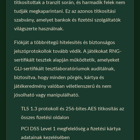
titkosítottak a tranzit során, és harmadik felek nem
tudják megkaparintani. Ez az azonos titkosítási
szabvány, amelyet bankok és fizetési szolgáltatók
világszerte használnak.
Fiókját a többrétegű hitelesítés és biztonságos
jelszóprotokollok tovább védik. A játékokat RNG-
sertifikált tesztek alapján működtetik, amelyeket
GLI-sertifikált tesztlaboratóriumok auditálnak,
biztosítva, hogy minden pörgés, kártya és
játékeredmény valóban véletlenszerű és nem
jósolható vagy manipulálható.
TLS 1.3 protokoll és 256-bites AES titkosítás az
összes fizetési oldalon
PCI DSS Level 1 megfelelőség a fizetési kártya
adatainak kezelésében