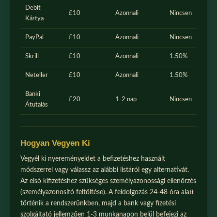
Debit
£10
Azonnali
Nincsen
Kártya
PayPal
£10
Azonnali
Nincsen
Skrill
£10
Azonnali
1.50%
Neteller
£10
Azonnali
1.50%
Banki
£20
1-2 nap
Nincsen
Átutalás
Hogyan Vegyen Ki
Vegyél ki nyereményeidet a befizetéshez használt
módszerrel vagy válassz az alábbi listáról egy alternatívát.
Az első kifizetéshez szükséges személyazonossági ellenőrzés
(személyazonosító feltöltése). A feldolgozás 24-48 óra alatt
történik a rendszerünkben, majd a bank vagy fizetési
szolgáltató jellemzően 1-3 munkanapon belül befejezi az