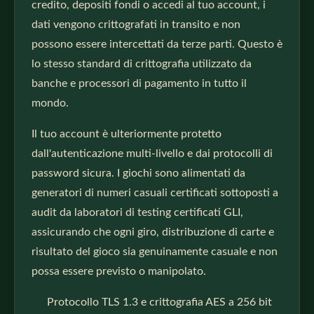
credito, depositi fondi o accedi al tuo account, i
dati vengono crittografati in transito e non
possono essere intercettati da terze parti. Questo è
lo stesso standard di crittografia utilizzato da
banche e processori di pagamento in tutto il
mondo.
Il tuo account è ulteriormente protetto
dall'autenticazione multi-livello e dai protocolli di
password sicura. I giochi sono alimentati da
generatori di numeri casuali certificati sottoposti a
audit da laboratori di testing certificati GLI,
assicurando che ogni giro, distribuzione di carte e
risultato del gioco sia genuinamente casuale e non
possa essere previsto o manipolato.
Protocollo TLS 1.3 e crittografia AES a 256 bit