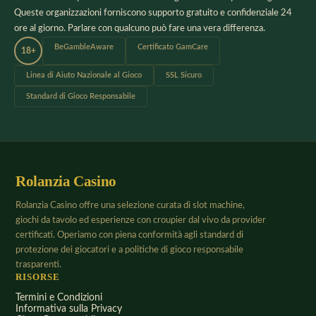
Queste organizzazioni forniscono supporto gratuito e confidenziale 24
ore al giorno. Parlare con qualcuno può fare una vera differenza.
BeGambleAware
Certificato GamCare
18+
Linea di Aiuto Nazionale al Gioco
SSL Sicuro
Standard di Gioco Responsabile
Rolanzia Casino
Rolanzia Casino offre una selezione curata di slot machine,
giochi da tavolo ed esperienze con croupier dal vivo da provider
certificati. Operiamo con piena conformità agli standard di
protezione dei giocatori e a politiche di gioco responsabile
trasparenti.
RISORSE
Termini e Condizioni
Informativa sulla Privacy