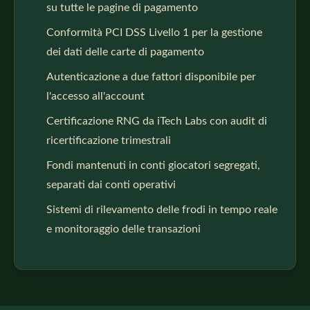
su tutte le pagine di pagamento
Conformità PCI DSS Livello 1 per la gestione
dei dati delle carte di pagamento
Autenticazione a due fattori disponibile per
l'accesso all'account
Certificazione RNG da iTech Labs con audit di
ricertificazione trimestrali
Fondi mantenuti in conti giocatori segregati,
separati dai conti operativi
Sistemi di rilevamento delle frodi in tempo reale
e monitoraggio delle transazioni