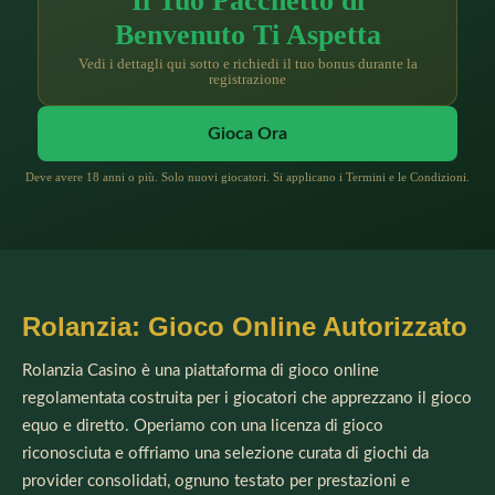
Il Tuo Pacchetto di
Benvenuto Ti Aspetta
Vedi i dettagli qui sotto e richiedi il tuo bonus durante la
registrazione
Gioca Ora
Deve avere 18 anni o più. Solo nuovi giocatori. Si applicano i Termini e le Condizioni.
Rolanzia: Gioco Online Autorizzato
Rolanzia Casino è una piattaforma di gioco online
regolamentata costruita per i giocatori che apprezzano il gioco
equo e diretto. Operiamo con una licenza di gioco
riconosciuta e offriamo una selezione curata di giochi da
provider consolidati, ognuno testato per prestazioni e