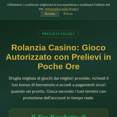
Utilizziamo i cookie per migliorare la tua esperienza e analizzare l'utilizzo del
Rolanzia Casino
Gioca
IT
▾
sito.
Informativa sulla Privacy
Accetta
Rifiuta
Bonus di Benvenuto
Giochi
PRELIEVI VELOCI
Casino Live
Rolanzia Casino: Gioco
Autorizzato con Prelievi in
Promozioni
Poche Ore
Sfoglia migliaia di giochi dai migliori provider, richiedi il
tuo bonus di benvenuto e accedi a pagamenti sicuri
quando sei pronto. Gioca secondo i tuoi termini con
protezione dell'account in tempo reale.