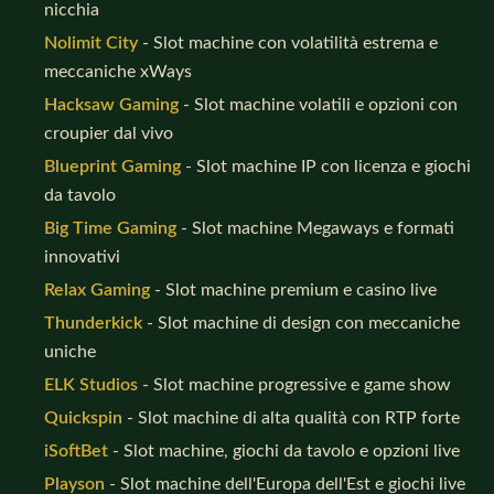
nicchia
Nolimit City
- Slot machine con volatilità estrema e
meccaniche xWays
Hacksaw Gaming
- Slot machine volatili e opzioni con
croupier dal vivo
Blueprint Gaming
- Slot machine IP con licenza e giochi
da tavolo
Big Time Gaming
- Slot machine Megaways e formati
innovativi
Relax Gaming
- Slot machine premium e casino live
Thunderkick
- Slot machine di design con meccaniche
uniche
ELK Studios
- Slot machine progressive e game show
Quickspin
- Slot machine di alta qualità con RTP forte
iSoftBet
- Slot machine, giochi da tavolo e opzioni live
Playson
- Slot machine dell'Europa dell'Est e giochi live