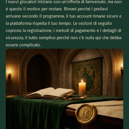
I nuovi giocatori iniziano con un'offerta di benvenuto, ma non
è questo il motivo per restare. Rimani perché i prelievi
arrivano secondo il programma, il tuo account rimane sicuro e
la piattaforma rispetta il tuo tempo. Le sezioni di seguito
coprono la registrazione, i metodi di pagamento e i dettagli di
sicurezza, il tutto semplice perché non c'è nulla qui che debba
essere complicato.