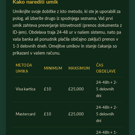
Kako narediti umik
Umiknjite svoje dobitke z isto metodo, ki ste je uporabili za
polog, ali izberite drugo iz spodnjega seznama. Vaš prvi
umik zahteva preverjanje istovetnosti (prenos dokumenta z
ID-jem). Obdelava traja 24-48 ur v našem sistemu, nato pa
vaša banka ali ponudnik plačila običajno zaključi prenos v
1-3 delovnih dneh. Omejitve umikov in stanje čakanja so
prikazani v vašem računu.
METODA
ČAS
MINIMUM
MAKSIMUM
UMIKA
OBDELAVE
24-48h + 2-
Visa kartica
£10
£25,000
5 delovnih
dni
24-48h + 2-
Mastercard
£10
£25,000
5 delovnih
dni
24-48h + 1-