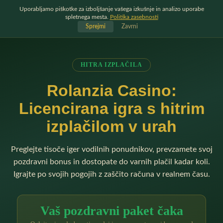
Uporabljamo piškotke za izboljšanje vašega izkušnje in analizo uporabe
Rolanzia Casino
Igraj
SL
▾
spletnega mesta.
Politika zasebnosti
Sprejmi
Zavrni
Pozdravni bonus
Igre
HITRA IZPLAČILA
Živa igralnica
Rolanzia Casino:
Licencirana igra s hitrim
Promocije
izplačilom v urah
Preglejte tisoče iger vodilnih ponudnikov, prevzamete svoj
pozdravni bonus in dostopate do varnih plačil kadar koli.
Igrajte po svojih pogojih z zaščito računa v realnem času.
Vaš pozdravni paket čaka