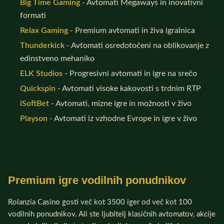
Big Time Gaming
- Avtomati Megaways in inovativni
formati
Relax Gaming
- Premium avtomati in živa igralnica
Thunderkick
- Avtomati osredotočeni na oblikovanje z
edinstveno mehaniko
ELK Studios
- Progresivni avtomati in igre na srečo
Quickspin
- Avtomati visoke kakovosti s trdnim RTP
iSoftBet
- Avtomati, mizne igre in možnosti v živo
Playson
- Avtomati iz vzhodne Evrope in igre v živo
Premium igre vodilnih ponudnikov
Rolanzia Casino gosti več kot 3500 iger od več kot 100
vodilnih ponudnikov. Ali ste ljubitelj klasičnih avtomatov, akcije